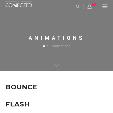
0
Togg
navi
ANIMATIONS
Animations
BOUNCE
FLASH