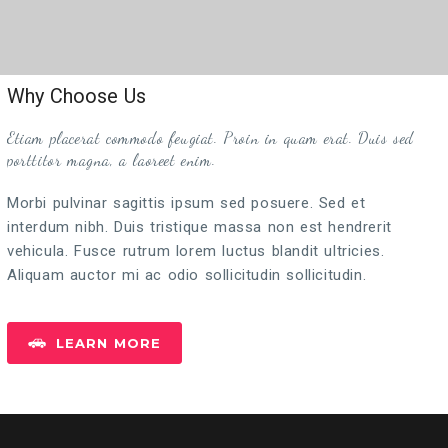
Why Choose Us
Etiam placerat commodo feugiat. Proin in quam erat. Duis sed
porttitor magna, a laoreet enim.
Morbi pulvinar sagittis ipsum sed posuere. Sed et
interdum nibh. Duis tristique massa non est hendrerit
vehicula. Fusce rutrum lorem luctus blandit ultricies.
Aliquam auctor mi ac odio sollicitudin sollicitudin.
LEARN MORE